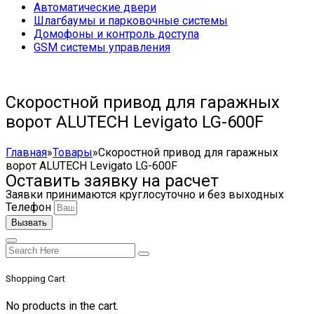
Автоматические двери
Шлагбаумы и парковочные системы
Домофоны и контроль доступа
GSM системы управления
Скоростной привод для гаражных
ворот ALUTECH Levigato LG-600F
Главная
»
Товары
»
Скоростной привод для гаражных
ворот ALUTECH Levigato LG-600F
Оставить заявку на расчет
Заявки принимаются круглосуточно и без выходных
Телефон
Вызвать
Shopping Cart
No products in the cart.