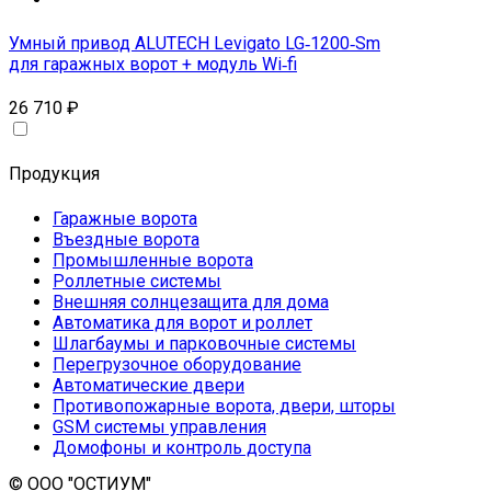
Умный привод ALUTECH Levigato LG‑1200‑Sm
для гаражных ворот + модуль Wi‑fi
26 710
₽
Продукция
Гаражные ворота
Въездные ворота
Промышленные ворота
Роллетные системы
Внешняя солнцезащита для дома
Автоматика для ворот и роллет
Шлагбаумы и парковочные системы
Перегрузочное оборудование
Автоматические двери
Противопожарные ворота, двери, шторы
GSM системы управления
Домофоны и контроль доступа
© ООО "ОСТИУМ"