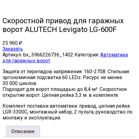
Скоростной привод для гаражных
ворот ALUTECH Levigato LG-600F
25 960
₽
Заказать
Артикул:
bx_3966226736_1402
Категория:
Автоматика
для гаражных ворот
Защита от перепадов напряжения: 160-270В. Стильная
эргономичная подсветка 60 LEDs. Ресурс не менее
30 000 циклов.
Подходит для ворот площадью до 8,4 м². Скоростное
открытие ворот. Цепная рейка 3,3 м. в комплекте.
Комплект поставки автоматики: привод, цепная рейка
LGR-3300C, монтажный набор, 2 пульта, руководство по
монтажу и эксплуатации.
Описание