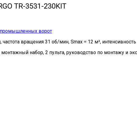
GO TR-3531-230KIT
я промышленных ворот
частота вращения 31 об/мин, Smax = 12 м², интенсивность 
 монтажный набор, 2 пульта, руководство по монтажу и эк