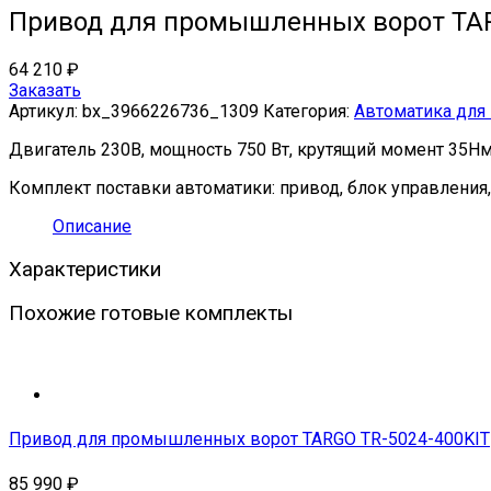
Привод для промышленных ворот TAR
64 210
₽
Заказать
Артикул:
bx_3966226736_1309
Категория:
Автоматика дл
Двигатель 230В, мощность 750 Вт, крутящий момент 35Нм, 
Комплект поставки автоматики: привод, блок управления,
Описание
Характеристики
Похожие готовые комплекты
Привод для промышленных ворот TARGO TR-5024-400KIT
85 990
₽