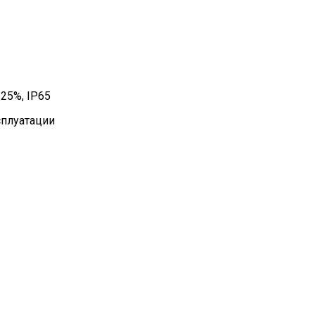
25%, IP65
сплуатации