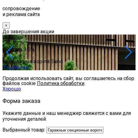
сопровождение
и реклама сайта
×
До завершения акции
Акция
Скидка 15%
на гаражные ворота Trend
Подробнее
Продолжая использовать сайт, вы соглашаетесь на сбор
файлов cookie
Политика обработки
Хорошо
Форма заказа
Укажите данные и наш менеджер свяжется с вами для
уточнения деталей.
Выбранный товар: