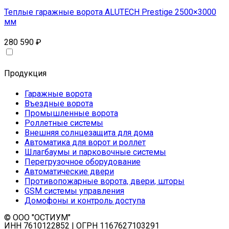
Теплые гаражные ворота ALUTECH Prestige 2500×3000
мм
280 590
₽
Продукция
Гаражные ворота
Въездные ворота
Промышленные ворота
Роллетные системы
Внешняя солнцезащита для дома
Автоматика для ворот и роллет
Шлагбаумы и парковочные системы
Перегрузочное оборудование
Автоматические двери
Противопожарные ворота, двери, шторы
GSM системы управления
Домофоны и контроль доступа
© ООО "ОСТИУМ"
ИНН 7610122852 | ОГРН 1167627103291