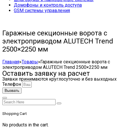
Домофоны и контроль доступа
GSM системы управления
Гаражные секционные ворота с
электроприводом ALUTECH Trend
2500×2250 мм
Главная
»
Товары
»
Гаражные секционные ворота с
электроприводом ALUTECH Trend 2500×2250 мм
Оставить заявку на расчет
Заявки принимаются круглосуточно и без выходных
Телефон
Вызвать
Shopping Cart
No products in the cart.