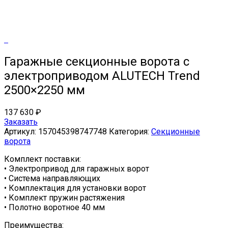
Гаражные секционные ворота с
электроприводом ALUTECH Trend
2500×2250 мм
137 630
₽
Заказать
Артикул:
157045398747748
Категория:
Секционные
ворота
Комплект поставки:
• Электропривод для гаражных ворот
• Система направляющих
• Комплектация для установки ворот
• Комплект пружин растяжения
• Полотно воротное 40 мм
Преимущества: