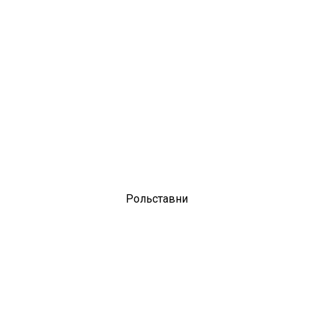
Рольставни